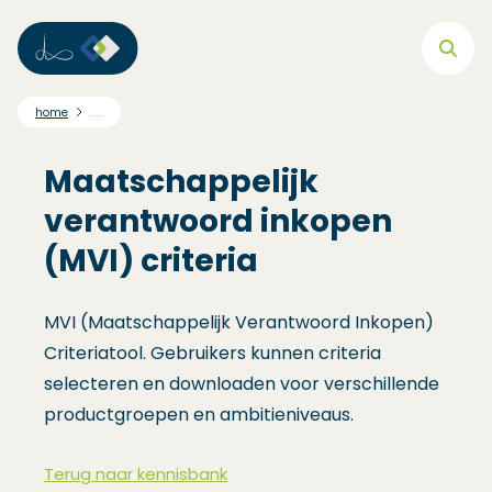
Direct naar hoofdnavigatie
Direct naar hoofdinhoud
Direct naar footer
....
home
Maatschappelijk
verantwoord inkopen
(MVI) criteria
MVI (Maatschappelijk Verantwoord Inkopen)
Criteriatool. Gebruikers kunnen criteria
selecteren en downloaden voor verschillende
productgroepen en ambitieniveaus.
Terug naar kennisbank