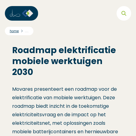
Direct naar hoofdnavigatie
Direct naar hoofdinhoud
Direct naar footer
....
home
Roadmap elektrificatie
mobiele werktuigen
2030
Movares presenteert een roadmap voor de
elektrificatie van mobiele werktuigen. Deze
roadmap biedt inzicht in de toekomstige
elektriciteitsvraag en de impact op het
elektriciteitsnet, met oplossingen zoals
mobiele batterijcontainers en hernieuwbare